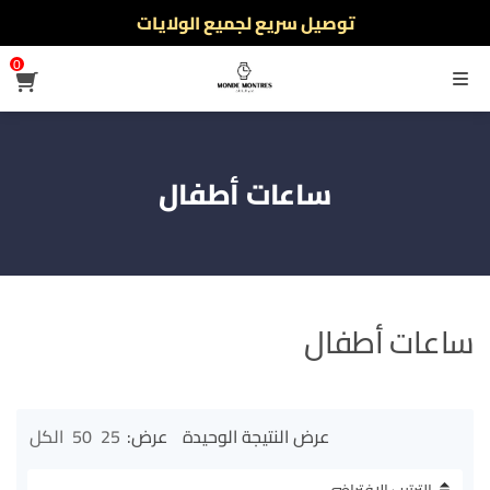
توصيل سريع لجميع الولايات
نفخر بأكثر من 5000 مشتري سعيد
0
أطلب الآن والدفع فقط عند استلام المنتج
القائمة
ساعات أطفال
ساعات أطفال
عرض النتيجة الوحيدة
عرض:
25
50
الكل