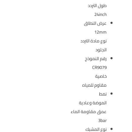
طول التردد
24inch
عرض النطاق
12mm
نوع مادة التردد
الجلود
رقم النموذج
CR9079
خاصية
مقاوم للمياه
نمط
الموضة وعادية
عمق مقاومة الماء
3bar
نوع المشبك