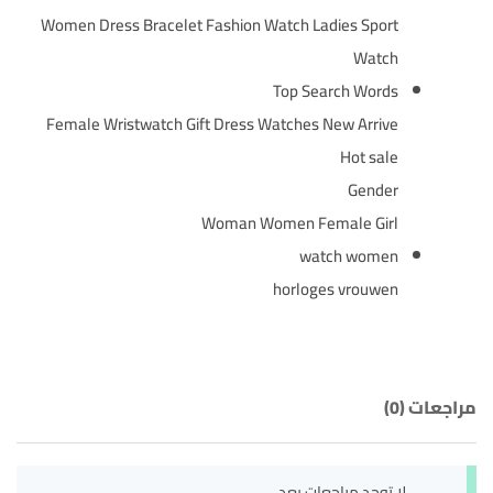
Women Dress Bracelet Fashion Watch Ladies Sport
Watch
Top Search Words
Female Wristwatch Gift Dress Watches New Arrive
Hot sale
Gender
Woman Women Female Girl
watch women
horloges vrouwen
مراجعات (0)
لا توجد مراجعات بعد.