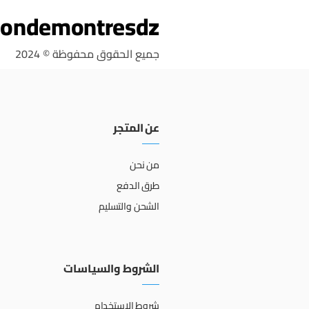
ondemontresdz
جميع الحقوق محفوظة © 2024
عن المتجر
من نحن
طرق الدفع
الشحن والتسليم
الشروط والسياسات
شروط الاستخدام