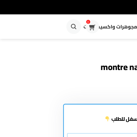
0
جوهرات واكسيسوارات
montre na
سفل للطلب