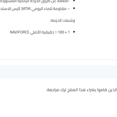
-الطاقة عن طريق الحركة اليابانية المستوردة 
– مقاومة للماء اليومي 3ATM (ليس للاستحمام والسباحة)
وشملت الحزمة:
1 × 100 ٪ حقيقية الأصلي NAVIFORCE
ين قاموا بشراء هذا المنتج ترك مراجعة.