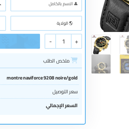
-
1
+
ملخص الطلب
montre naviforce 9208 noire/gold
سعر التوصيل
السعر الإجمالي