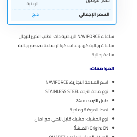
سعر التوصيل
الولاية
السعر الإجمالي
د.ج
ساعات NAVIFORCE الرياضية ذات الطلب الكبير للرجال
ساعات رجالية كرونوغراف كوارتز ساعة معصم رجالية
ساعة رجالية
المواصفات:
اسم العلامة التجارية:
NAVIFORCE
نوع مادة التردد:
STAINLESS STEEL
طول التردد:
24cm
نمط:
الموضة وعادية
نوع المشبك:
مشبك قابل للطي مع امان
CN (المنشأ)
Origin: