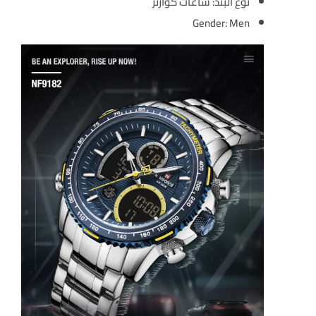
نوع البند:
ساعات كوارتز
Gender:
Men