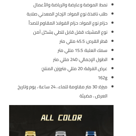
نمط: الموضة وعارضة والرياضة والأعمال
طلب نافذة نوع المواد: الزجاج المعدني صلابة
حزام نوع المواد: حزام الفولاذ المقاوم للصدأ
نوع المشبك: قفل قابل للطي بشكل آمن
قطر القرص: 45.5 مللي متر
سمك العلبة: 15.5 مللي متر
الطول الإجمالي: 240 مللي متر
عرض الفرقة: 20 مللي متروزن المنتج:
162g
ميزة: 30 متر مقاومة للماء ، 24 ساعة ، يوم وتاريخ
العرض ، مضيئة