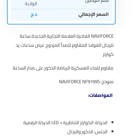
سعر التوصيل
الولاية
السعر الإجمالي
د.ج
NAVIFORCE الفاخرة العلامة التجارية الجديدة ساعة
للرجال الفولاذ المقاوم للصدأ المزدوج عرض ساعات يد
كوارتز
مقاوم للماء العسكرية الرياضة الذكور على مدار الساعة
نموذج: NAVIFORCE NF9199S
المواصفات:
الحركة: الكوارتز التناظرية + LED الحركة الرقمية
الجنس: الذكور والرجال