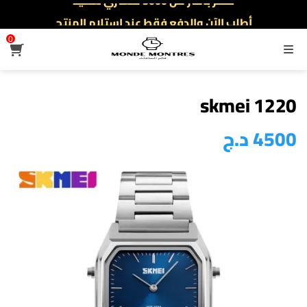
أطلب الآن والدفع فقط عند استلام المنتج
توصيل سريع لجميع الولايات
0
القائمة
نفخر بأكثر من 5000 مشتري سعيد
أطلب الآن والدفع فقط عند استلام المنتج
skmei 1220
4500
د.ج