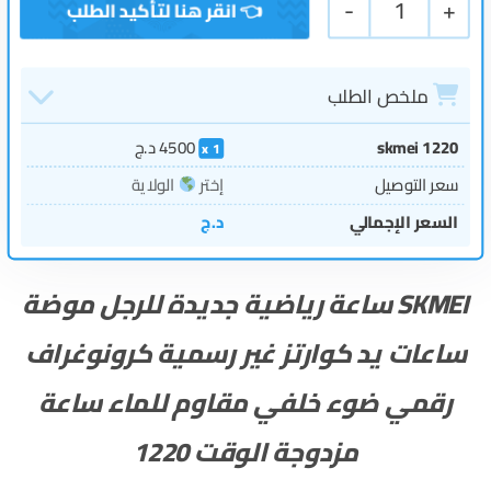
-
1
+
ملخص الطلب
skmei 1220
4500
د.ج
1
سعر التوصيل
إختر
الولاية
السعر الإجمالي
د.ج
SKMEI ساعة رياضية جديدة للرجل موضة
ساعات يد كوارتز غير رسمية كرونوغراف
رقمي ضوء خلفي مقاوم للماء ساعة
مزدوجة الوقت
1220