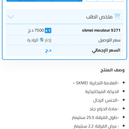
ملخص الطلب
skmei mouteur 9271
7500
د.ج
1
سعر التوصيل
إختر
الولاية
السعر الإجمالي
د.ج
وصف المنتج
-العلامة التجارية: SKMEI –
الحركة: الميكانيكية
-الجنس: الرجال
-مادة الحزام: جلد
-طول الفرقة: 25.5 سنتيمتر
-عرض الفرقة: 2.2 سنتيمتر