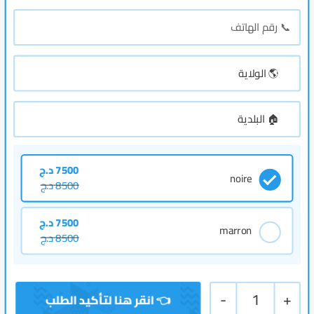
7500
د.ج
noire
8500
د.ج
7500
د.ج
marron
8500
د.ج
-
1
+