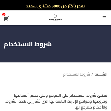
نفخر بأكثر من 5000 مشتري سعيد
أطلب الآن والدفع فقط عند استلام المنتج
0
القائمة
شروط الاستخدام
الرئيسية
/
شروط الاستخدام
تنطبق شروط الاستخدام على الموقع وعلى جميع أقسامها
وفروعها ومواقع الإنترنت التابعة لها التي تُشير إلى هذه الشروط
والأحكام كمرجعٍ لها.