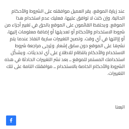
عند زيارة الموقع، يقر العميل موافقته على الشروط والأحكام
الحالية. وإن كنت لا توافق عليها، فعليك عدم استخدام هذا
الموقع. ويحتفظ القائمون على الموقع بالحق في تغيير أجزاء من
شروط الاستخدام والأحكام أو تعديلها أو إضافة معلومات إليها،
أو إزالتها في أي وقت. وتصبح التغييرات سارية النفاذ عندما يتم
نشرها على الموقع دون سابق إشعار. ويُرجى مراجعة شروط
الاستخدام والأحكام بانتظام للاطلاع على أي تحديثات. ويشكِّل
استخدامك المستمر للموقع ــ بعد نشر التغييرات الحادثة في هذه
الشروط والأحكام الخاصة بالاستخدام ــ موافقتك التامة على تلك
التغييرات.
اتبعنا